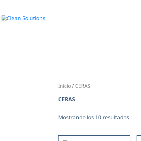
Ir
al
INICIO
PRODU
contenido
Inicio
/ CERAS
CERAS
Mostrando los 10 resultados