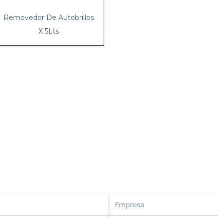
Removedor De Autobrillos
X 5Lts
Empresa