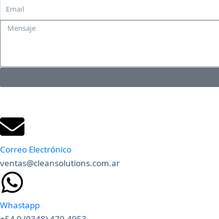
Email
Mensaje
Correo Electrónico
ventas@cleansolutions.com.ar
Whastapp
+54 9 (0348) 470-4953