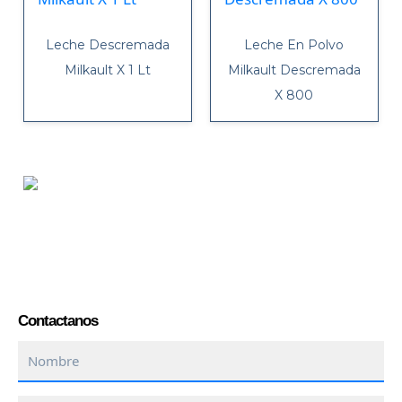
Leche Descremada
Leche En Polvo
Milkault X 1 Lt
Milkault Descremada
X 800
Contactanos
Nombre