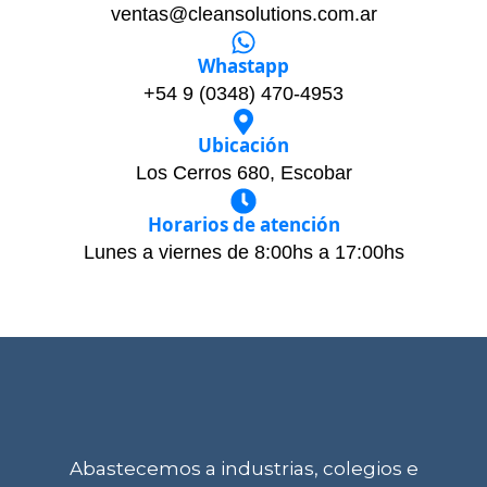
ventas@cleansolutions.com.ar
Whastapp
+54 9 (0348) 470-4953
Ubicación
Los Cerros 680, Escobar
Horarios de atención
Lunes a viernes de 8:00hs a 17:00hs
Abastecemos a industrias, colegios e