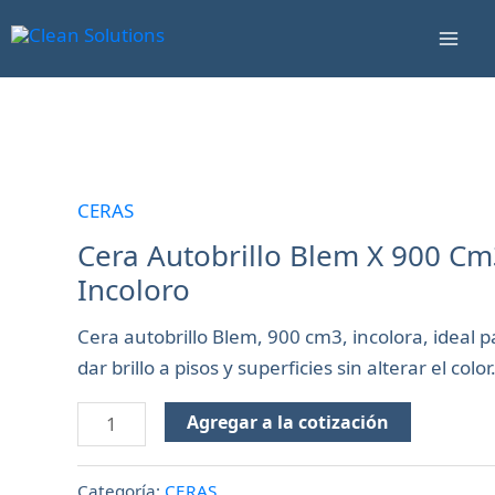
Ir
Mai
al
Men
contenido
Cera
Autobrillo
Blem
CERAS
X
Cera Autobrillo Blem X 900 Cm
900
Incoloro
Cm3
Incoloro
Cera autobrillo Blem, 900 cm3, incolora, ideal p
cantidad
dar brillo a pisos y superficies sin alterar el color
Agregar a la cotización
Categoría:
CERAS