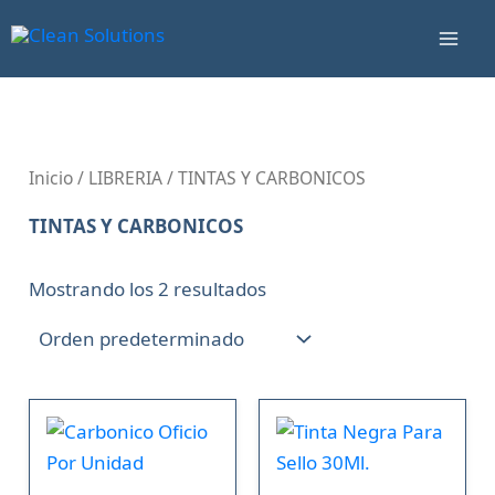
Ir
Mai
al
Men
contenido
Inicio
/
LIBRERIA
/ TINTAS Y CARBONICOS
TINTAS Y CARBONICOS
Mostrando los 2 resultados