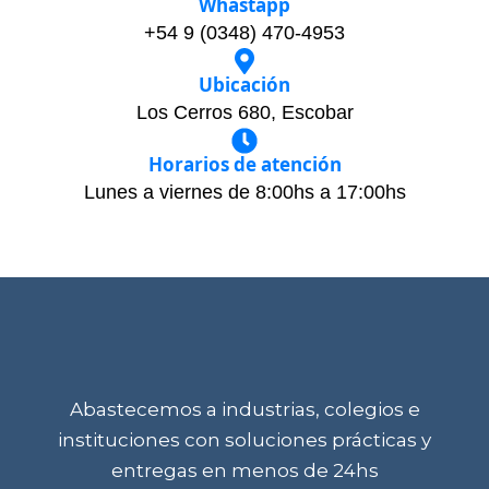
Whastapp
+54 9 (0348) 470-4953
Ubicación
Los Cerros 680, Escobar
Horarios de atención
Lunes a viernes de 8:00hs a 17:00hs
Abastecemos a industrias, colegios e
instituciones con soluciones prácticas y
entregas en menos de 24hs