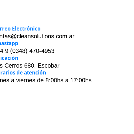
rreo Electrónico
ntas@cleansolutions.com.ar
astapp
4 9 (0348) 470-4953
icación
s Cerros 680, Escobar
rarios de atención
nes a viernes de 8:00hs a 17:00hs