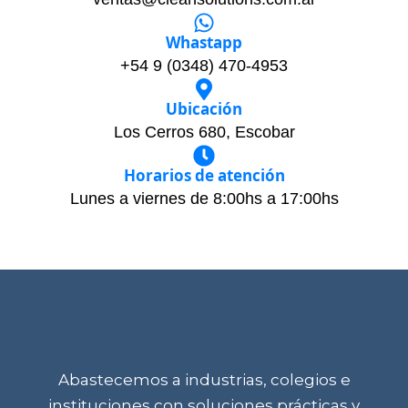
Whastapp
+54 9 (0348) 470-4953
Ubicación
Los Cerros 680, Escobar
Horarios de atención
Lunes a viernes de 8:00hs a 17:00hs
Abastecemos a industrias, colegios e
instituciones con soluciones prácticas y