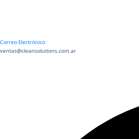
Correo Electrónico
ventas@cleansolutions.com.ar