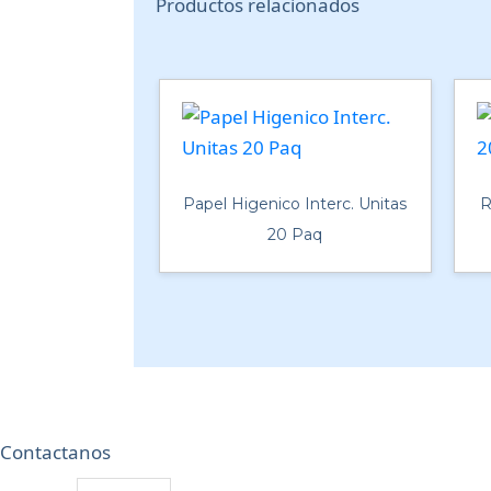
Productos relacionados
Papel Higenico Interc. Unitas
R
20 Paq
Contactanos