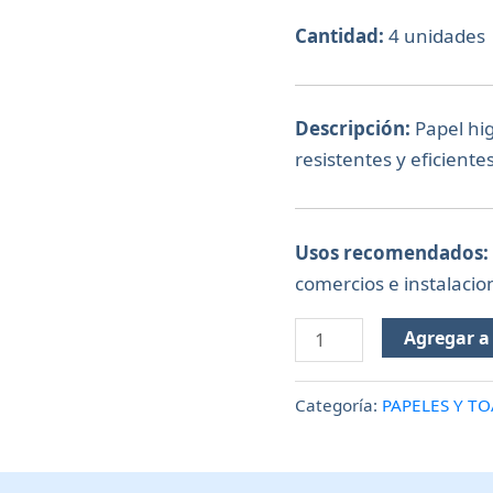
Cantidad:
4 unidades
Descripción:
Papel hig
resistentes y eficient
Usos recomendados:
comercios e instalacio
Agregar a 
Categoría:
PAPELES Y TO