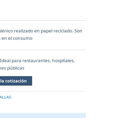
iénico realizado en papel reciclado. Son
es en el consumo
Ideal para restaurantes, hospitales,
nes públicas
la cotización
ALLAS