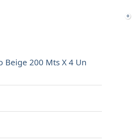
Busca
TAS FRECUENTES
lo Beige 200 Mts X 4 Un