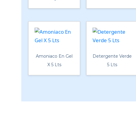
Amoniaco En Gel
Detergente Verde
X 5 Lts
5 Lts