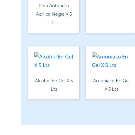
Cera Autobrillo
Acrilica Negra X 5
Lt
Alcohol En Gel X 5
Amoniaco En Gel
Lts
X 5 Lts