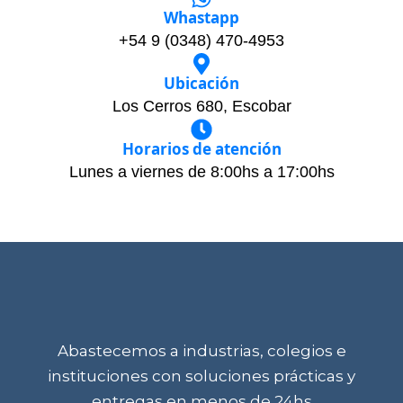
Whastapp
+54 9 (0348) 470-4953
Ubicación
Los Cerros 680, Escobar
Horarios de atención
Lunes a viernes de 8:00hs a 17:00hs
Abastecemos a industrias, colegios e
instituciones con soluciones prácticas y
entregas en menos de 24hs