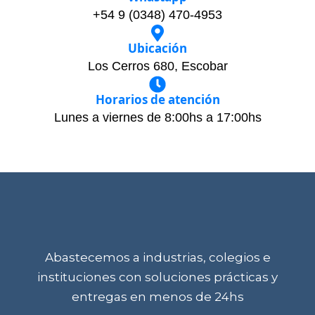
+54 9 (0348) 470-4953
Ubicación
Los Cerros 680, Escobar
Horarios de atención
Lunes a viernes de 8:00hs a 17:00hs
Abastecemos a industrias, colegios e
instituciones con soluciones prácticas y
entregas en menos de 24hs