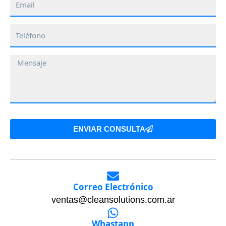
Email
Teléfono
Mensaje
ENVIAR CONSULTA
Correo Electrónico
ventas@cleansolutions.com.ar
Whastapp