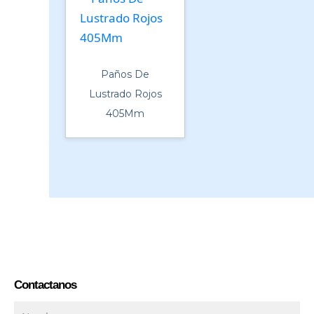
Paños De
Lustrado Rojos
405Mm
Contactanos
Nombre