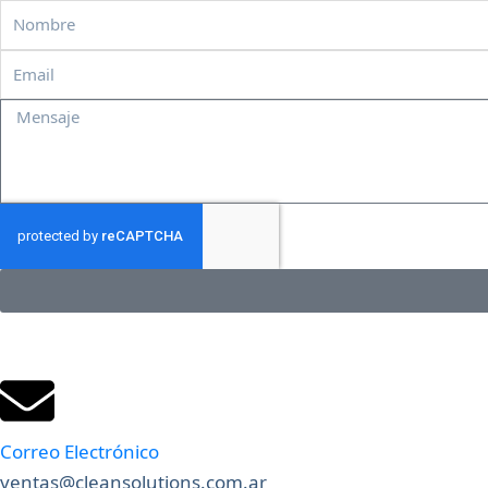
Nombre
Email
Mensaje
Correo Electrónico
ventas@cleansolutions.com.ar