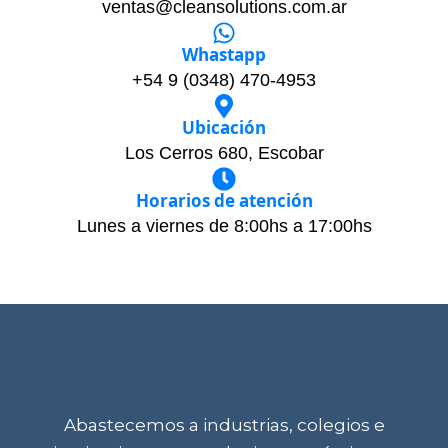
ventas@cleansolutions.com.ar
Whastapp
+54 9 (0348) 470-4953
Ubicación
Los Cerros 680, Escobar
Horarios de atención
Lunes a viernes de 8:00hs a 17:00hs
Abastecemos a industrias, colegios e