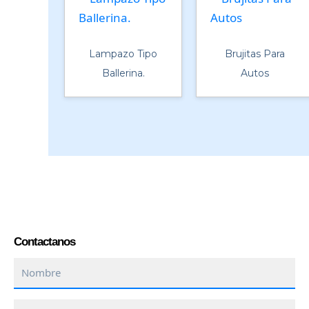
Lampazo Tipo
Brujitas Para
Ballerina.
Autos
Contactanos
Nombre
Empresa