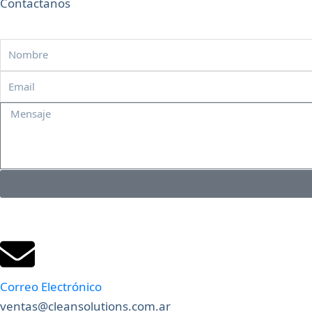
Contactanos
Nombre
Email
Mensaje
Correo Electrónico
ventas@cleansolutions.com.ar