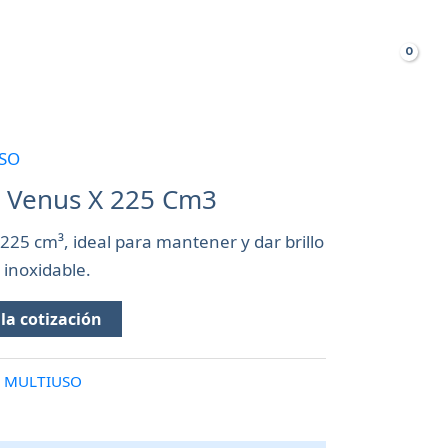
Busca
TAS FRECUENTES
SO
 Venus X 225 Cm3
25 cm³, ideal para mantener y dar brillo
 inoxidable.
la cotización
 MULTIUSO