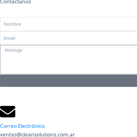
Contactanos
Nombre
Email
Mensaje
Correo Electrónico
ventas@cleansolutions.com.ar