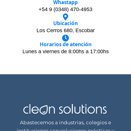
Whastapp
+54 9 (0348) 470-4953
Ubicación
Los Cerros 680, Escobar
Horarios de atención
Lunes a viernes de 8:00hs a 17:00hs
Abastecemos a industrias, colegios e
instituciones con soluciones prácticas y