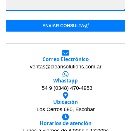
ENVIAR CONSULTA
Correo Electrónico
ventas@cleansolutions.com.ar
Whastapp
+54 9 (0348) 470-4953
Ubicación
Los Cerros 680, Escobar
Horarios de atención
Lunes a viernes de 8:00hs a 17:00hs