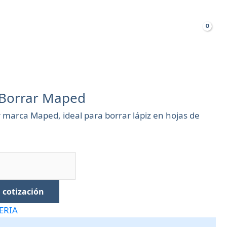
Busca
TAS FRECUENTES
Borrar Maped
marca Maped, ideal para borrar lápiz en hojas de
 cotización
ERIA