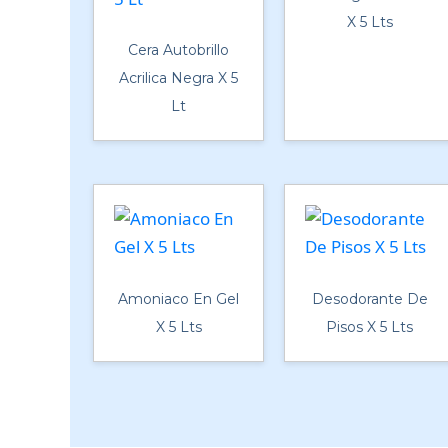
X 5 Lts
Cera Autobrillo
Acrilica Negra X 5
Lt
Amoniaco En Gel
Desodorante De
X 5 Lts
Pisos X 5 Lts