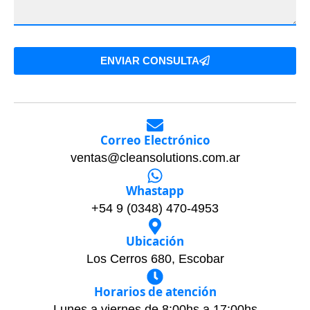
ENVIAR CONSULTA
Correo Electrónico
ventas@cleansolutions.com.ar
Whastapp
+54 9 (0348) 470-4953
Ubicación
Los Cerros 680, Escobar
Horarios de atención
Lunes a viernes de 8:00hs a 17:00hs