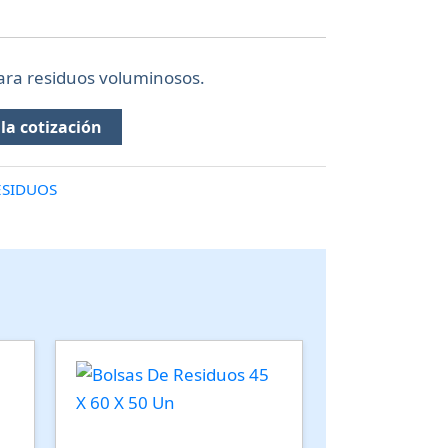
para residuos voluminosos.
la cotización
ESIDUOS