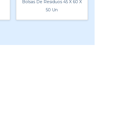
5
Bolsas De Residuos 45 X 60 X
50 Un