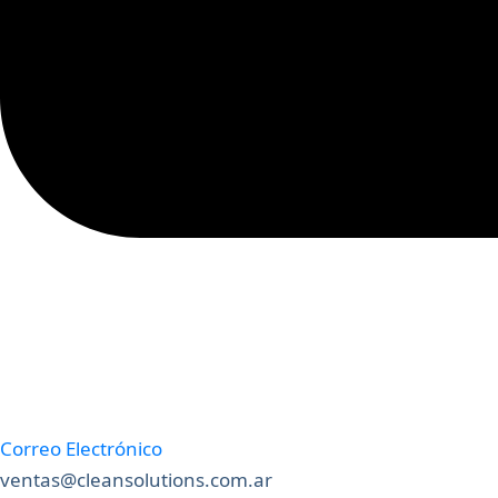
Correo Electrónico
ventas@cleansolutions.com.ar