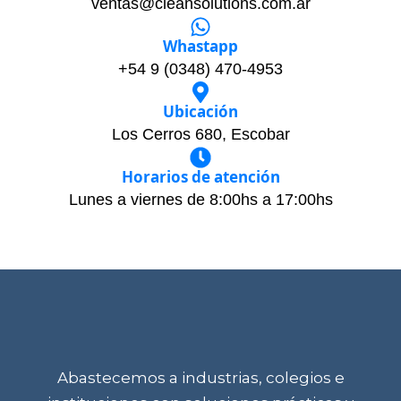
ventas@cleansolutions.com.ar
Whastapp
+54 9 (0348) 470-4953
Ubicación
Los Cerros 680, Escobar
Horarios de atención
Lunes a viernes de 8:00hs a 17:00hs
Abastecemos a industrias, colegios e