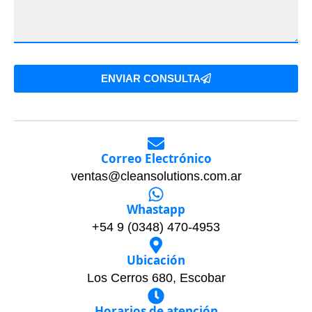
ENVIAR CONSULTA
Correo Electrónico
ventas@cleansolutions.com.ar
Whastapp
+54 9 (0348) 470-4953
Ubicación
Los Cerros 680, Escobar
Horarios de atención