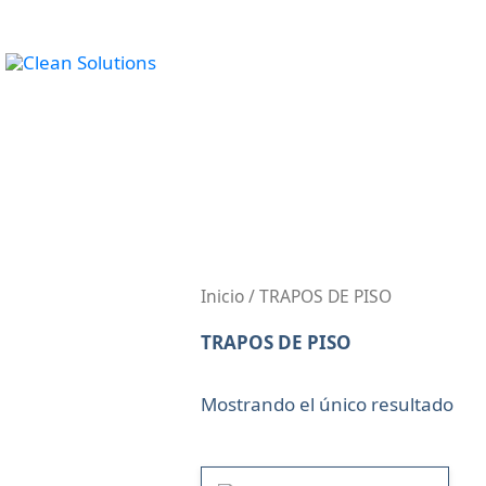
Ir
al
INICIO
PRODU
contenido
Inicio
/ TRAPOS DE PISO
TRAPOS DE PISO
Mostrando el único resultado