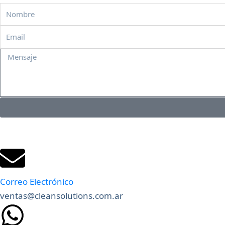
Nombre
Email
Mensaje
Correo Electrónico
ventas@cleansolutions.com.ar