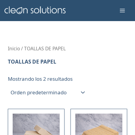
Ir
Mai
al
Men
contenido
Inicio
/ TOALLAS DE PAPEL
TOALLAS DE PAPEL
Mostrando los 2 resultados