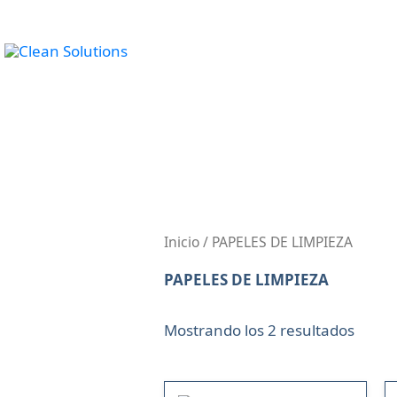
Ir
al
INICIO
PRODU
contenido
Inicio
/ PAPELES DE LIMPIEZA
PAPELES DE LIMPIEZA
Mostrando los 2 resultados