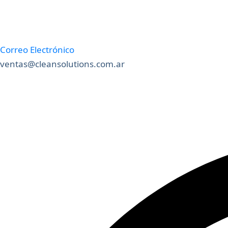
Correo Electrónico
ventas@cleansolutions.com.ar