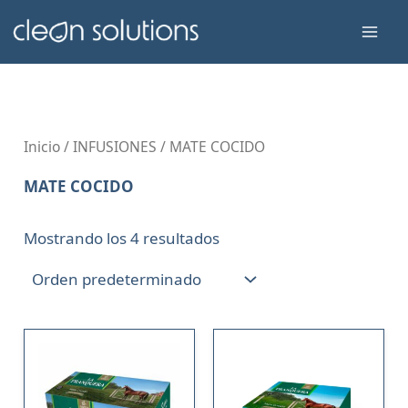
Ir
Mai
al
Men
contenido
Inicio
/
INFUSIONES
/ MATE COCIDO
MATE COCIDO
Mostrando los 4 resultados