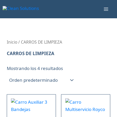
Ir
Mai
al
Men
contenido
Inicio
/ CARROS DE LIMPIEZA
CARROS DE LIMPIEZA
Mostrando los 4 resultados